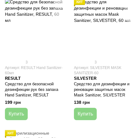
ХИТ
3
3
Артикул: RESULT Hand Sanitizer-
Артикул: SILVESTER MASK
60мл
SANITIZER-60
RESULT
SILVESTER
Средство для безопасной
Средство для дезинфекции и
дезинфекции рук без запаха
реновации защитных масок
Hand Sanitizer, RESULT
Mask Sanitizer, SILVESTER
199 грн
138 грн
Купить
Купить
ХИТ