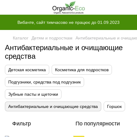
Вибачте, сайт тимчасово не працює до 01.09.2023
Каталог
Детям и подросткам
Антибактериальные и очищаю
Антибактериальные и очищающие
средства
Детская косметика
Косметика для подростков
Подгузники, средства под подгузник
Зубные пасты и щеточки
Антибактериальные и очищающие средства
Горшок
Фильтр
По популярности