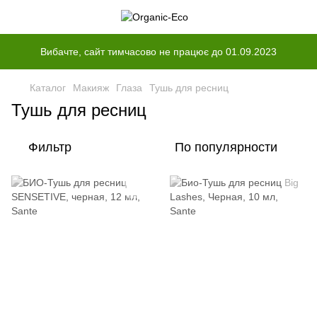
Вибачте, сайт тимчасово не працює до 01.09.2023
Каталог
Макияж
Глаза
Тушь для ресниц
Тушь для ресниц
Фильтр
По популярности