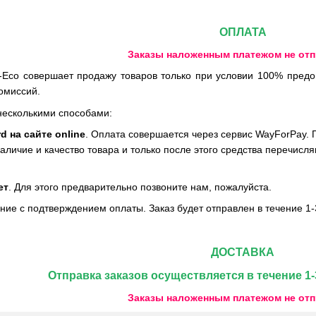
ОПЛАТА
Заказы наложенным платежом не от
-Eco совершает продажу товаров только при условии 100% предоп
омиссий.
несколькими способами:
d на сайте online
. Оплата совершается через сервис WayForPay. 
личие и качество товара и только после этого средства перечисля
ет
. Для этого предварительно позвоните нам, пожалуйста.
е с подтверждением оплаты. Заказ будет отправлен в течение 1-
ДОСТАВКА
Отправка заказов осуществляется в течение 1-
Заказы наложенным платежом не от