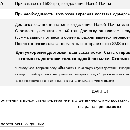
КА
При заказе от 1500 грн, в отделение Новой Почты.
При необходимости, возможна адресная доставка курьерско
Доставка осуществляется в отделение Новой Почты или
Стоимость доставки - от 40 грн. Доставку оплачивает по
(сумма зависит от веса и объема, рассчитывается перевозч
После отправки заказа, покупателю отправляется SMS с н
Для ускорения доставки, ваш заказ может быть отпра
стоимость доставки только одной посылки. Стоимо
*Пожалуйста, вовремя получайте заказы на складах служб доставки! Интерн
складах служб доставки, не принимает возврат от служб доставки и не во
за несвоевременное получение заказа на складах служб доставки.
ВАЖНО!
олучении в присутствии курьера или в отделениях служб доставки.
товара не принимаются.
у персональных данных