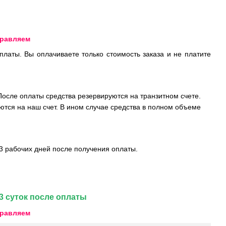
правляем
латы. Вы оплачиваете только стоимость заказа и не платите
После оплаты средства резервируются на транзитном счете.
ются на наш счет. В ином случае средства в полном объеме
3 рабочих дней после получения оплаты.
3 суток после оплаты
правляем