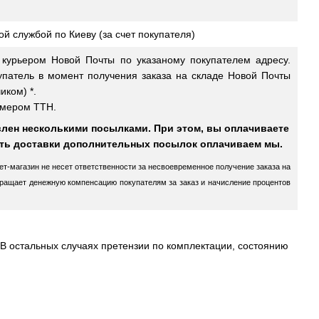
й службой по Киеву (за счет покупателя)
 курьером Новой Почты по указаному покупателем адресу.
купатель в момент получения заказа на складе Новой Почты
иком) *.
омером ТТН.
влен несколькими посылками. При этом, вы оплачиваете
сть доставки дополнительных посылок оплачиваем мы.
ет-магазин не несет ответственности за несвоевременное получение заказа на
звращает денежную компенсацию покупателям за заказ и начисление процентов
 В остальных случаях претензии по комплектации, состоянию