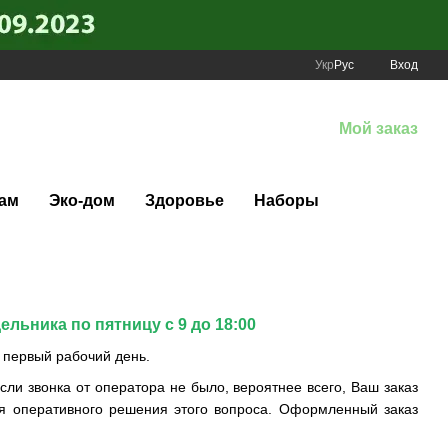
Укр
Рус
Вход
Мой заказ
ам
Эко-дом
Здоровье
Наборы
дельника по пятницу
с 9 до 18:00
 первый рабочий день.
сли звонка от оператора не было, вероятнее всего, Ваш заказ
я оперативного решения этого вопроса. Оформленный заказ