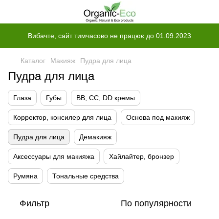
Вибачте, сайт тимчасово не працює до 01.09.2023
Каталог
Макияж
Пудра для лица
Пудра для лица
Глаза
Губы
BB, CC, DD кремы
Корректор, консилер для лица
Основа под макияж
Пудра для лица
Демакияж
Аксессуары для макияжа
Хайлайтер, бронзер
Румяна
Тональные средства
Фильтр
По популярности