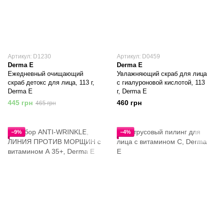
Артикул: D1230
Артикул: D0459
Derma E
Derma E
Ежедневный очищающий
Увлажняющий скраб для лица
скраб детокс для лица, 113 г,
с гиалуроновой кислотой, 113
Derma E
г, Derma E
445 грн
460 грн
465 грн
−9%
−4%