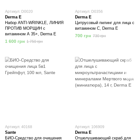
Артикул: D0020
Артикул: D0356
Derma E
Derma E
Набор ANTI-WRINKLE, ЛИНИЯ
Цитрусовый пилинг для лица с
ПРОТИВ МОРЩИН с
витамином C, Derma E
витамином А 35+, Derma E
700 грн
730 грн
1 600 грн
1 750 грн
Артикул: 40168
Артикул: 106909
Sante
Derma E
БИО-Средство для очищения
Отшелушивающий скраб для