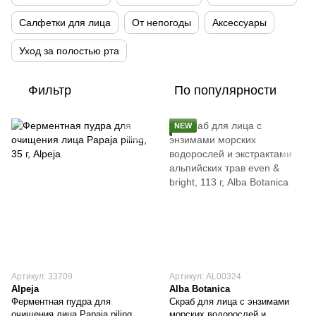
Салфетки для лица
От непогоды
Аксессуары
Уход за полостью рта
Фильтр
По популярности
NEW
Артикул: 33709
Артикул: AL00324
Alpeja
Alba Botanica
Ферментная пудра для
Скраб для лица с энзимами
очищения лица Papaja piling,
морских водорослей и