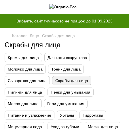
Вибачте, сайт тимчасово не працює до 01.09.2023
Каталог
Лицо
Скрабы для лица
Скрабы для лица
Кремы для лица
Для кожи вокруг глаз
Молочко для лица
Тоник для лица
Сыворотка для лица
Скрабы для лица
Пилинги для лица
Пенки для умывания
Масло для лица
Гели для умывания
Питание и увлажнение
Убтаны
Гидролаты
Мицелярная вода
Уход за губами
Маски для лица