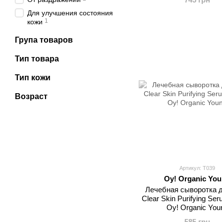
Для улучшения состояния
1
кожи
Група товаров
Тип товара
Тип кожи
Возраст
Артикул: T039
Oy! Organic Yo
Лечебная сыворотка 
Clear Skin Purifying Se
Oy! Organic You
585 грн