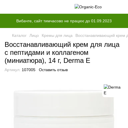
Вибачте, сайт тимчасово не працює до 01.09.2023
Каталог
Лицо
Кремы для лица
Восстанавливающий крем дл
Восстанавливающий крем для лица
с пептидами и коллагеном
(миниатюра), 14 г, Derma E
Артикул:
107005
Оставить отзыв