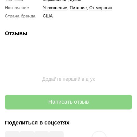
Назначение
Увлажнение
,
Питание
,
От морщин
Страна бренда
США
Отзывы
Додайте перший відгук
Написать отзыв
Поделиться в соцсетях