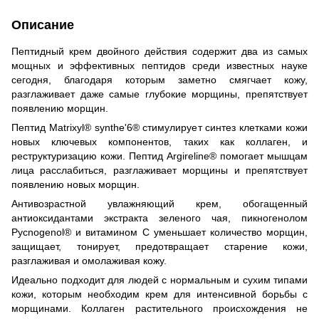
Описание
Пептидный крем двойного действия содержит два из самых
мощных и эффективных пептидов среди известных науке
сегодня, благодаря которым заметно смягчает кожу,
разглаживает даже самые глубокие морщины, препятствует
появлению морщин.
Пептид Matrixyl® synthe'6® стимулирует синтез клетками кожи
новых ключевых компонентов, таких как коллаген, и
реструктуризацию кожи. Пептид Argireline® помогает мышцам
лица расслабиться, разглаживает морщины и препятствует
появлению новых морщин.
Антивозрастной увлажняющий крем, обогащенный
антиоксидантами экстракта зеленого чая, пикногенолом
Pycnogenol® и витамином С уменьшает количество морщин,
защищает, тонирует, предотвращает старение кожи,
разглаживая и омолаживая кожу.
Идеально подходит для людей с нормальным и сухим типами
кожи, которым необходим крем для интенсивной борьбы с
морщинами. Коллаген растительного происхождения не