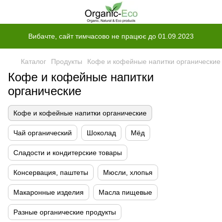
Вибачте, сайт тимчасово не працює до 01.09.2023
Каталог
Продукты
Кофе и кофейные напитки органические
Кофе и кофейные напитки
органические
Кофе и кофейные напитки органические
Чай органический
Шоколад
Мёд
Сладости и кондитерские товары
Консервация, паштеты
Мюсли, хлопья
Макаронные изделия
Масла пищевые
Разные органические продукты