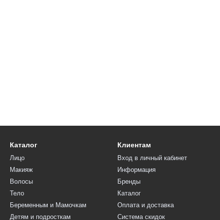
Каталог
Клиентам
Лицо
Вход в личный кабинет
Макияж
Информация
Волосы
Бренды
Тело
Каталог
Беременным и Мамочкам
Оплата и доставка
Детям и подросткам
Система скидок