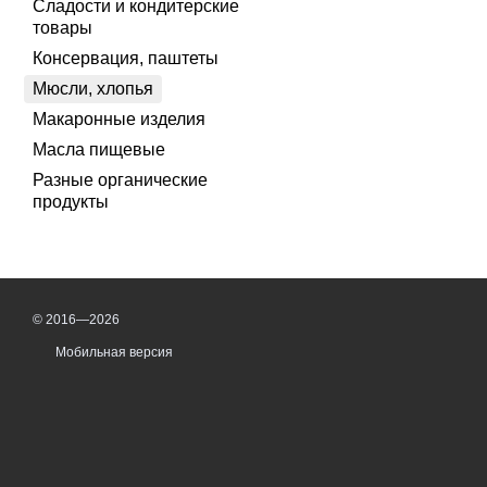
Сладости и кондитерские
товары
Консервация, паштеты
Мюсли, хлопья
Макаронные изделия
Масла пищевые
Разные органические
продукты
© 2016—2026
Мобильная версия