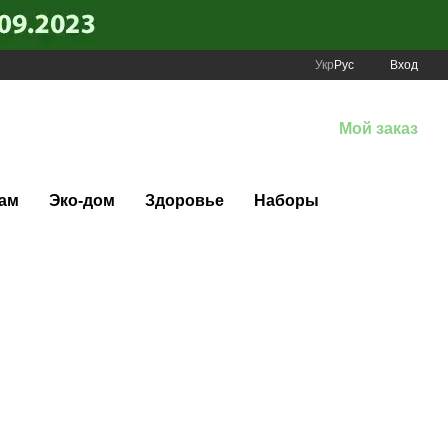
Укр
Рус
Вход
Мой заказ
ам
Эко-дом
Здоровье
Наборы