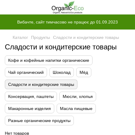
Вибачте, сайт тимчасово не працює до 01.09.2023
Каталог
Продукты
Сладости и кондитерские товары
Сладости и кондитерские товары
Кофе и кофейные напитки органические
Чай органический
Шоколад
Мёд
Сладости и кондитерские товары
Консервация, паштеты
Мюсли, хлопья
Макаронные изделия
Масла пищевые
Разные органические продукты
Нет товаров