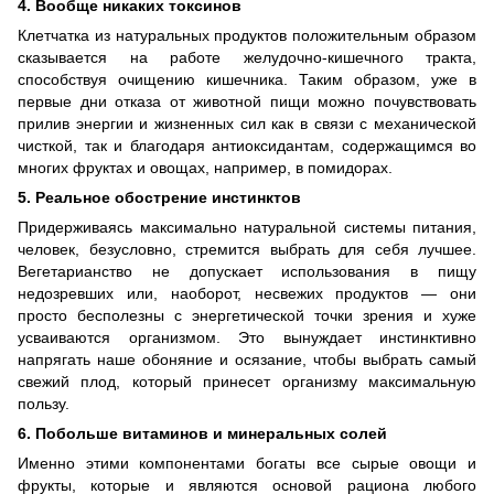
4. Вообще никаких токсинов
Клетчатка из натуральных продуктов положительным образом
сказывается на работе желудочно-кишечного тракта,
способствуя очищению кишечника. Таким образом, уже в
первые дни отказа от животной пищи можно почувствовать
прилив энергии и жизненных сил как в связи с механической
чисткой, так и благодаря антиоксидантам, содержащимся во
многих фруктах и овощах, например, в помидорах.
5. Реальное обострение инстинктов
Придерживаясь максимально натуральной системы питания,
человек, безусловно, стремится выбрать для себя лучшее.
Вегетарианство не допускает использования в пищу
недозревших или, наоборот, несвежих продуктов — они
просто бесполезны с энергетической точки зрения и хуже
усваиваются организмом. Это вынуждает инстинктивно
напрягать наше обоняние и осязание, чтобы выбрать самый
свежий плод, который принесет организму максимальную
пользу.
6. Побольше витаминов и минеральных солей
Именно этими компонентами богаты все сырые овощи и
фрукты, которые и являются основой рациона любого