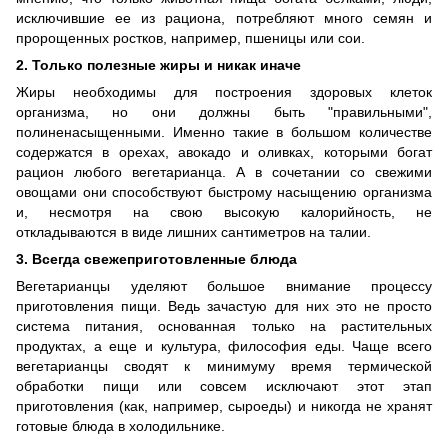
исключившие ее из рациона, потребляют много семян и
пророщенных ростков, например, пшеницы или сои.
2. Только полезные жиры и никак иначе
Жиры необходимы для построения здоровых клеток
организма, но они должны быть "правильными",
полиненасыщенными. Именно такие в большом количестве
содержатся в орехах, авокадо и оливках, которыми богат
рацион любого вегетарианца. А в сочетании со свежими
овощами они способствуют быстрому насыщению организма
и, несмотря на свою высокую калорийность, не
откладываются в виде лишних сантиметров на талии.
3. Всегда свежеприготовленные блюда
Вегетарианцы уделяют большое внимание процессу
приготовления пищи. Ведь зачастую для них это не просто
система питания, основанная только на растительных
продуктах, а еще и культура, философия еды. Чаще всего
вегетарианцы сводят к минимуму время термической
обработки пищи или совсем исключают этот этап
приготовления (как, например, сыроеды) и никогда не хранят
готовые блюда в холодильнике.