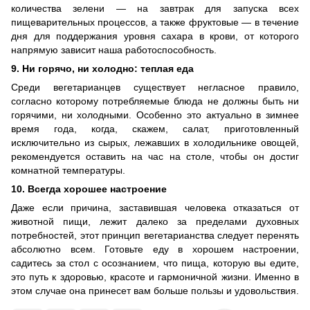
количества зелени — на завтрак для запуска всех
пищеварительных процессов, а также фруктовые — в течение
дня для поддержания уровня сахара в крови, от которого
напрямую зависит наша работоспособность.
9. Ни горячо, ни холодно: теплая еда
Среди вегетарианцев существует негласное правило,
согласно которому потребляемые блюда не должны быть ни
горячими, ни холодными. Особенно это актуально в зимнее
время года, когда, скажем, салат, приготовленный
исключительно из сырых, лежавших в холодильнике овощей,
рекомендуется оставить на час на столе, чтобы он достиг
комнатной температуры.
10. Всегда хорошее настроение
Даже если причина, заставившая человека отказаться от
животной пищи, лежит далеко за пределами духовных
потребностей, этот принцип вегетарианства следует перенять
абсолютно всем. Готовьте еду в хорошем настроении,
садитесь за стол с осознанием, что пища, которую вы едите,
это путь к здоровью, красоте и гармоничной жизни. Именно в
этом случае она принесет вам больше пользы и удовольствия.