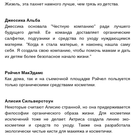
Жизель, эта пахнет намного лучше, чем грязь из детства.
Джессика Альба
Джессика основала "Честную компанию" ради лучшего
будущего детей. Ее команда доставляет органические
салфетки, подгузники и средства по уходу нуждающимся
матерям. "Когда я стала матерью, я наконец нашла саму
себя. Я создала свою компанию, чтобы помочь мамам и дать
их детям более безопасное начало жизни."
Рэйчел МакЭдамс
Как дома, так и на съемочной площадке Рэйчел пользуется
только органическими средствами косметики.
Алисия Сильверстоун
Некоторые считают Алисию странной, но она придерживается
философии органического образа жизни. Для косметики
исключений тоже не делает. Актриса создала линию эко-
косметики и средств по уходу. Также она разработала
экологически чистые кисти для макияжа и косметички.