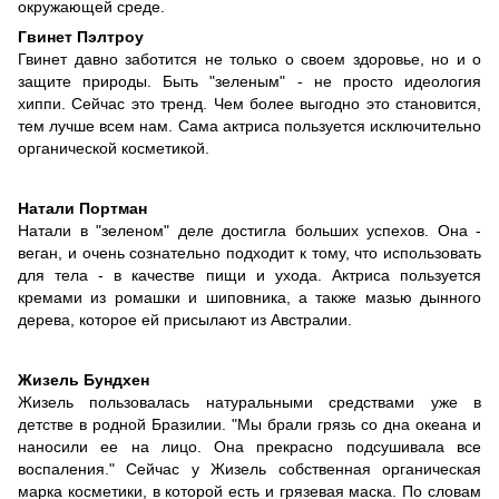
окружающей среде.
Гвинет Пэлтроу
Гвинет давно заботится не только о своем здоровье, но и о
защите природы. Быть "зеленым" - не просто идеология
хиппи. Сейчас это тренд. Чем более выгодно это становится,
тем лучше всем нам. Сама актриса пользуется исключительно
органической косметикой.
Натали Портман
Натали в "зеленом" деле достигла больших успехов. Она -
веган, и очень сознательно подходит к тому, что использовать
для тела - в качестве пищи и ухода. Актриса пользуется
кремами из ромашки и шиповника, а также мазью дынного
дерева, которое ей присылают из Австралии.
Жизель Бундхен
Жизель пользовалась натуральными средствами уже в
детстве в родной Бразилии. "Мы брали грязь со дна океана и
наносили ее на лицо. Она прекрасно подсушивала все
воспаления." Сейчас у Жизель собственная органическая
марка косметики, в которой есть и грязевая маска. По словам