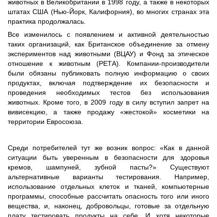
животных в Великобритании в 1998 году, а также в некоторых
штатах США (Нью-Йорк, Калифорния), во многих странах эта
практика продолжалась.
Все изменилось с появлением и активной деятельностью
таких организаций, как Британское объединение за отмену
экспериментов над животными (ВЦАУ) и Фонд за этическое
отношение к животным (РЕТА). Компании-производители
были обязаны публиковать полную информацию о своих
продуктах, включая подтверждение их безопасности и
проведения необходимых тестов без использования
животных. Кроме того, в 2009 году в силу вступил запрет на
вивисекцию, а также продажу «жестокой» косметики на
территории Евросоюза.
Среди потребителей тут же возник вопрос: «Как в данной
ситуации быть уверенным в безопасности для здоровья
кремов, шампуней, зубной пасты?» Существуют
альтернативные варианты тестирования. Например,
использование отдельных клеток и тканей, компьютерные
программы, способные рассчитать опасность того или иного
вещества, и, наконец, добровольцы, готовые за отдельную
плату тестировать продукты на себе. И хотя некоторые