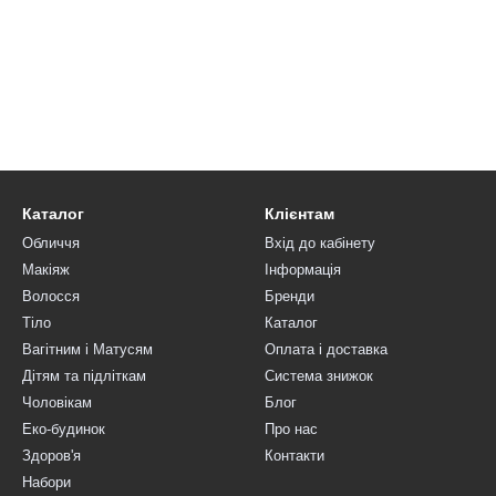
Каталог
Клієнтам
Обличчя
Вхід до кабінету
Макіяж
Інформація
Волосся
Бренди
Тіло
Каталог
Вагітним і Матусям
Оплата і доставка
Дітям та підліткам
Система знижок
Чоловікам
Блог
Еко-будинок
Про нас
Здоров'я
Контакти
Набори