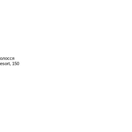
волосся
sort, 150