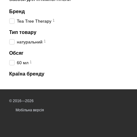
Бренд
1
Tea Tree Therapy
Тип товару
1
натуральний
Обсяг
1
60 мл
Країна бренду
© 2016—2026
Мобільна версія