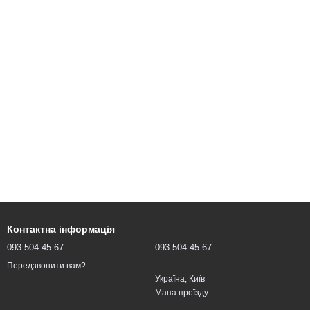
Контактна інформація
093 504 45 67
093 504 45 67
Передзвонити вам?
Україна, Київ
Мапа проїзду