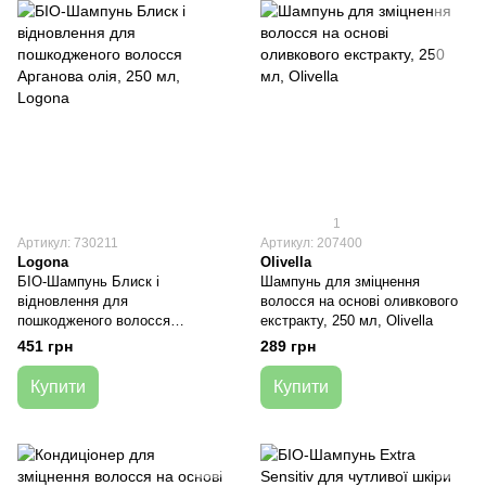
1
Артикул: 730211
Артикул: 207400
Logona
Olivella
БІО-Шампунь Блиск і
Шампунь для зміцнення
відновлення для
волосся на основі оливкового
пошкодженого волосся
екстракту, 250 мл, Olivella
Арганова олія, 250 мл, Logona
451 грн
289 грн
Купити
Купити