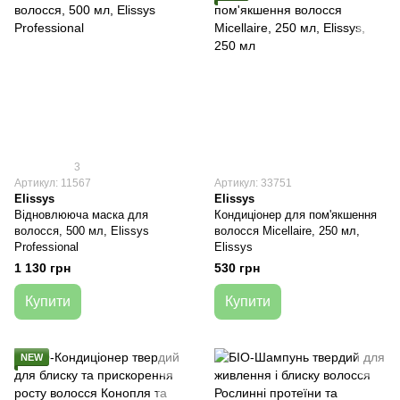
3
Артикул: 11567
Артикул: 33751
Elissys
Elissys
Відновлююча маска для
Кондиціонер для пом'якшення
волосся, 500 мл, Elissys
волосся Micellaire, 250 мл,
Professional
Elissys
1 130 грн
530 грн
Купити
Купити
NEW