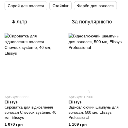
Спрей для волосся
Стайлінг
Фарби для волосся
Фільтр
За популярністю
3
Артикул: 33663
Артикул: 11566
Elissys
Elissys
Сироватка для відновлення
Відновлюючий шампунь для
волосся Cheveux systeme, 40
волосся, 500 мл, Elissys
мл, Elissys
Professional
1 070 грн
1 109 грн