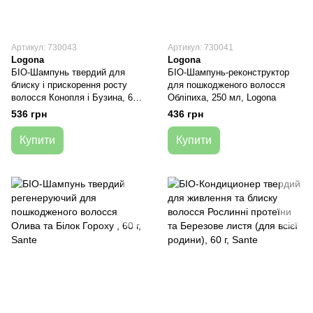
Артикул: 730043
Артикул: 730041
Logona
Logona
БІО-Шампунь твердий для
БІО-Шампунь-реконструктор
блиску і прискорення росту
для пошкодженого волосся
волосся Конопля і Бузина, 60 г,
Обліпиха, 250 мл, Logona
Logona
536 грн
436 грн
Купити
Купити