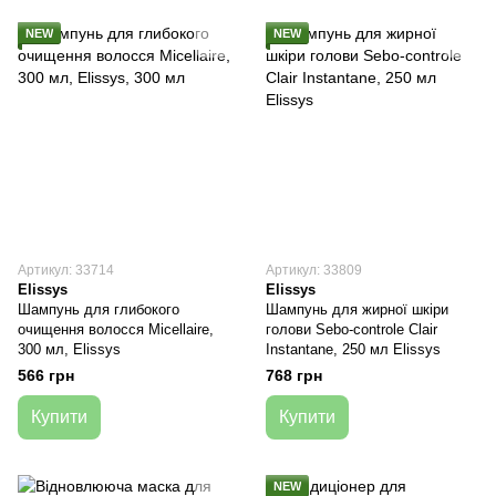
NEW
NEW
Артикул: 33714
Артикул: 33809
Elissys
Elissys
Шампунь для глибокого
Шампунь для жирної шкіри
очищення волосся Micellaire,
голови Sebo-controle Clair
300 мл, Elissys
Instantane, 250 мл Elissys
566 грн
768 грн
Купити
Купити
NEW