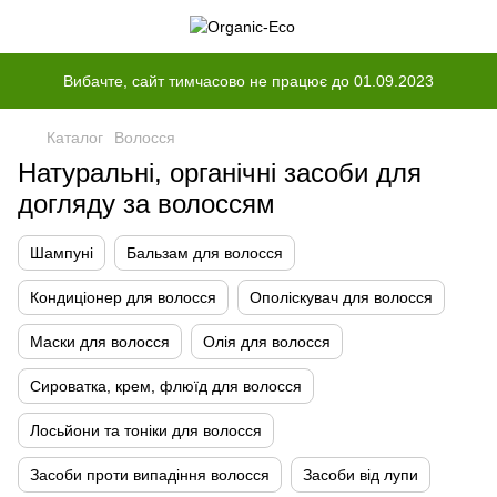
Вибачте, сайт тимчасово не працює до 01.09.2023
Каталог
Волосся
Натуральні, органічні засоби для
догляду за волоссям
Шампуні
Бальзам для волосся
Кондиціонер для волосся
Ополіскувач для волосся
Маски для волосся
Олія для волосся
Сироватка, крем, флюїд для волосся
Лосьйони та тоніки для волосся
Засоби проти випадіння волосся
Засоби від лупи