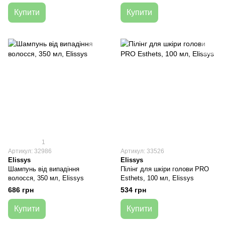
Купити
Купити
1
Артикул: 32986
Артикул: 33526
Elissys
Elissys
Шампунь від випадіння
Пілінг для шкіри голови PRO
волосся, 350 мл, Elissys
Esthets, 100 мл, Elissys
686 грн
534 грн
Купити
Купити