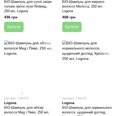
БІО-Шампунь для сухої шкіри
БІО-Шампунь для жирного
голови проти лупи Ялівець,
волосся Мелісса, 250 мл,
250 мл, Logona
Logona
436 грн
408 грн
Купити
Купити
1
Артикул: 730476
Артикул: 730479
Logona
Logona
БІО-Шампунь для об'єму
БІО-Шампунь для нормального
волосся Мед і Пиво, 250 мл,
волосся, щоденний догляд,