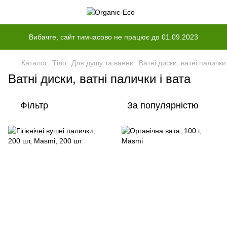
Вибачте, сайт тимчасово не працює до 01.09.2023
Каталог
Тіло
Для душу та ванни
Ватні диски, ватні палички 
Ватні диски, ватні палички і вата
Фільтр
За популярністю