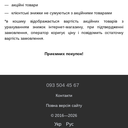
акційні товари
клієнтські знижки не сумуються з акційними товарами
*в кошику відображається вартість акційних товарів з
урахуванням знижок інтернет-магазину, при підтвердженні
замовлення, оператор коригує ціну і повідомить остаточну
вартість замовлення.
Приємних покупок!
093 504 45 67
Контакти
Повна версія сайту
© 2016—2026
Укр
Рус