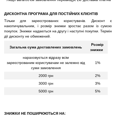
ДИСКОНТНА ПРОГРАМА ДЛЯ ПОСТІЙНИХ КЛІЄНТІВ
Тільки для зареєстрованих користувачів. Дисконт є
накопичувальним, і розмір знижки зростає разом із сумою
покупок. Знижки надаються на другу і наступні покупки. Термін
дії дисконту не обмежений.
Розмір
Загальна сума доставлених замовлень
знижки
нараховується відразу всім
зареєстрованим користувачам не залежно від
1%
суми замовлення
2000 грн
2%
3000 грн
3%
5000 грн
5%
ЗНИЖКИ НЕ ПОШИРЮЮТЬСЯ НА: