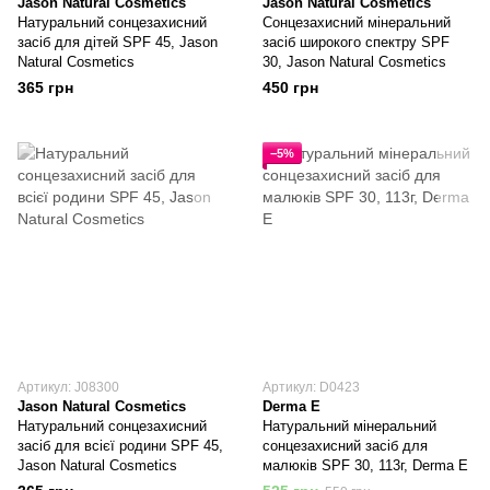
Jason Natural Cosmetics
Jason Natural Cosmetics
Натуральний сонцезахисний
Сонцезахисний мінеральний
засіб для дітей SPF 45, Jason
засіб широкого спектру SPF
Natural Cosmetics
30, Jason Natural Cosmetics
365 грн
450 грн
−5%
Артикул: J08300
Артикул: D0423
Jason Natural Cosmetics
Derma E
Натуральний сонцезахисний
Натуральний мінеральний
засіб для всієї родини SPF 45,
сонцезахисний засіб для
Jason Natural Cosmetics
малюків SPF 30, 113г, Derma E