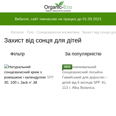
Вибачте, сайт тимчасово не працює до 01.09.2023
Каталог
Тіло
Сонцезахисна косметика
Захист від сонця дл
Захист від сонця для дітей
Фільтр
За популярністю
NEW