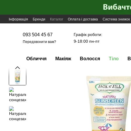
Перейти до основного контенту
Інформація
Бренди
Каталог
Оплата і доставка
Система знижок
Графік роботи:
093 504 45 67
9-18:00 пн-пт
Передзвонити вам?
Обличчя
Макіяж
Волосся
Тіло
В