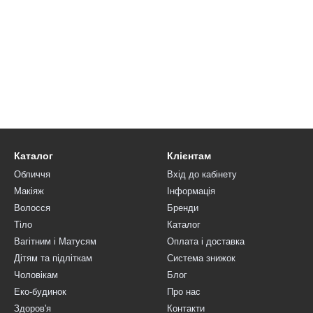
Каталог
Клієнтам
Обличчя
Вхід до кабінету
Макіяж
Інформація
Волосся
Бренди
Тіло
Каталог
Вагітним і Матусям
Оплата і доставка
Дітям та підліткам
Система знижок
Чоловікам
Блог
Еко-будинок
Про нас
Здоров'я
Контакти