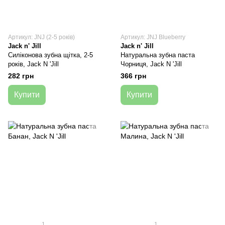
Артикул: JNJ (2-5 років)
Артикул: JNJ Blueberry
Jack n' Jill
Jack n' Jill
Силіконова зубна щітка, 2-5
Натуральна зубна паста
років, Jack N 'Jill
Чорниця, Jack N 'Jill
282 грн
366 грн
Купити
Купити
1
1