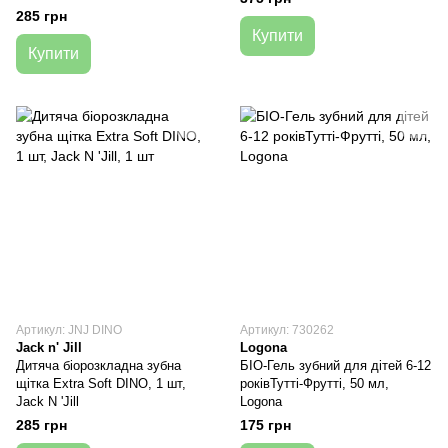
285 грн
Купити
Купити
Артикул: JNJ DINO
Артикул: 730262
Jack n' Jill
Logona
Дитяча біорозкладна зубна
БІО-Гель зубний для дітей 6-12
щітка Extra Soft DINO, 1 шт,
роківТутті-Фрутті, 50 мл,
Jack N 'Jill
Logona
285 грн
175 грн