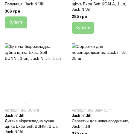
Полуниця, Jack N 'Jill
щітка Extra Soft KOALA, 1 шт,
Jack N 'Jill
366 грн
285 грн
Купити
Купити
1
Артикул: JNJ BUNNI
Артикул: JNJ Baby Gum
Jack n' Jill
Jack n' Jill
Дитяча біорозкладна зубна
Серветки для новонароджених,
щітка Extra Soft BUNNI, 1 шт,
Jack n 'Jill
Jack N 'Jill
375 грн