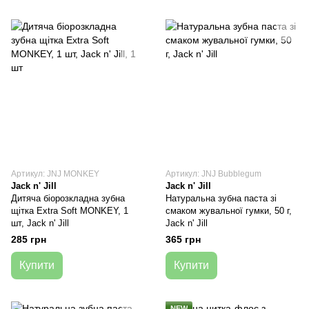
Артикул: JNJ MONKEY
Артикул: JNJ Bubblegum
Jack n' Jill
Jack n' Jill
Дитяча біорозкладна зубна
Натуральна зубна паста зі
щітка Extra Soft MONKEY, 1
смаком жувальної гумки, 50 г,
шт, Jack n' Jill
Jack n' Jill
285 грн
365 грн
Купити
Купити
NEW