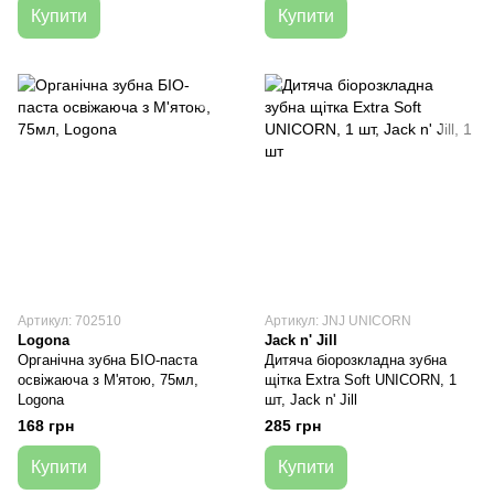
Купити
Купити
Артикул: 702510
Артикул: JNJ UNICORN
Logona
Jack n' Jill
Органічна зубна БІО-паста
Дитяча біорозкладна зубна
освіжаюча з М'ятою, 75мл,
щітка Extra Soft UNICORN, 1
Logona
шт, Jack n' Jill
168 грн
285 грн
Купити
Купити