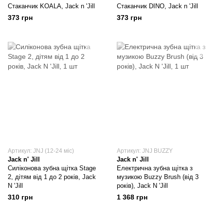
Стаканчик KOALA, Jack n 'Jill
Стаканчик DINO, Jack n 'Jill
373 грн
373 грн
Артикул: JNJ (12-24 міс)
Артикул: JNJ BUZZY
Jack n' Jill
Jack n' Jill
Силіконова зубна щітка Stage
Електрична зубна щітка з
2, дітям від 1 до 2 років, Jack
музикою Buzzy Brush (від 3
N 'Jill
років), Jack N 'Jill
310 грн
1 368 грн