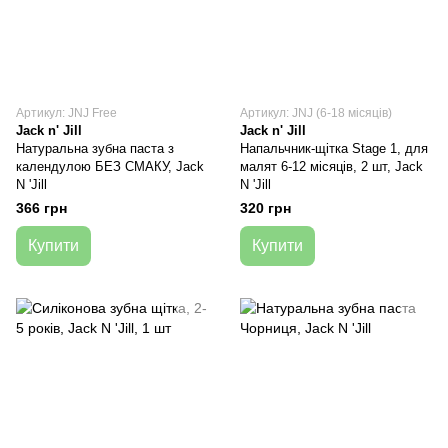
Артикул: JNJ Free
Артикул: JNJ (6-18 місяців)
Jack n' Jill
Jack n' Jill
Натуральна зубна паста з
Напальчник-щітка Stage 1, для
календулою БЕЗ СМАКУ, Jack
малят 6-12 місяців, 2 шт, Jack
N 'Jill
N 'Jill
366 грн
320 грн
Купити
Купити