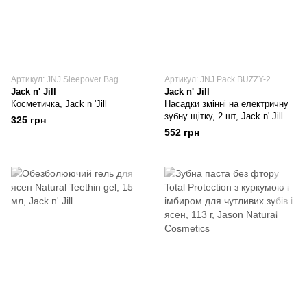
Артикул: JNJ Sleepover Bag
Артикул: JNJ Pack BUZZY-2
Jack n' Jill
Jack n' Jill
Косметичка, Jack n 'Jill
Насадки змінні на електричну
зубну щітку, 2 шт, Jack n' Jill
325 грн
552 грн