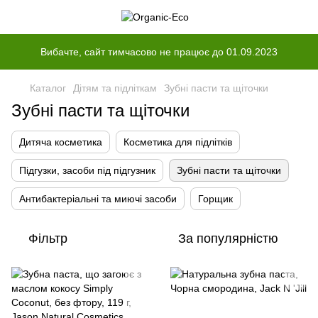
Вибачте, сайт тимчасово не працює до 01.09.2023
Каталог
Дітям та підліткам
Зубні пасти та щіточки
Зубні пасти та щіточки
Дитяча косметика
Косметика для підлітків
Підгузки, засоби під підгузник
Зубні пасти та щіточки
Антибактеріальні та миючі засоби
Горщик
Фільтр
За популярністю