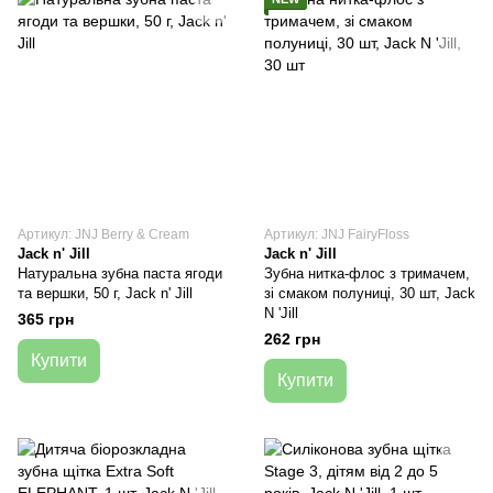
Артикул: JNJ Berry & Cream
Артикул: JNJ FairyFloss
Jack n' Jill
Jack n' Jill
Натуральна зубна паста ягоди
Зубна нитка-флос з тримачем,
та вершки, 50 г, Jack n' Jill
зі смаком полуниці, 30 шт, Jack
N 'Jill
365 грн
262 грн
Купити
Купити