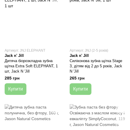
Артикул: JNJ ELEPHANT
Артикул: JNJ (2-5 років)
Jack n' Jill
Jack n' Jill
Дитяча біорозкладна зубна
Силіконова зубна щітка Stage
щітка Extra Soft ELEPHANT, 1
3, дітям від 2 до 5 років, Jack
шт, Jack N 'Jill
N 'Jill
285 грн
265 грн
Купити
Купити