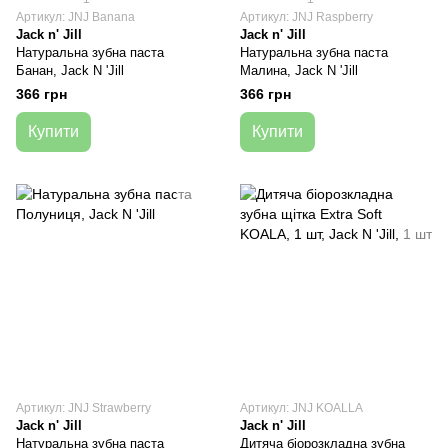
Артикул: JNJ Banana
Артикул: JNJ Raspberry
Jack n' Jill
Jack n' Jill
Натуральна зубна паста
Натуральна зубна паста
Банан, Jack N 'Jill
Малина, Jack N 'Jill
366 грн
366 грн
Купити
Купити
Артикул: JNJ Strawberry
Артикул: JNJ KOALLA
Jack n' Jill
Jack n' Jill
Натуральна зубна паста
Дитяча біорозкладна зубна