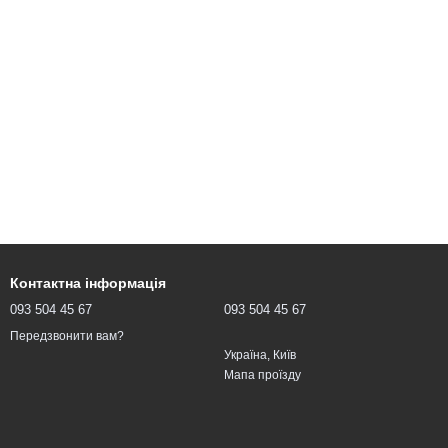
Контактна інформація
093 504 45 67
093 504 45 67
Передзвонити вам?
Україна, Київ
Мапа проїзду