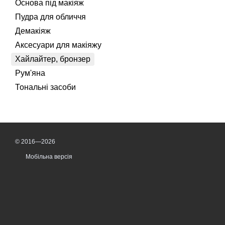
Основа під макіяж
Пудра для обличчя
Демакіяж
Аксесуари для макіяжу
Хайлайтер, бронзер
Рум'яна
Тональні засоби
© 2016—2026
Мобільна версія