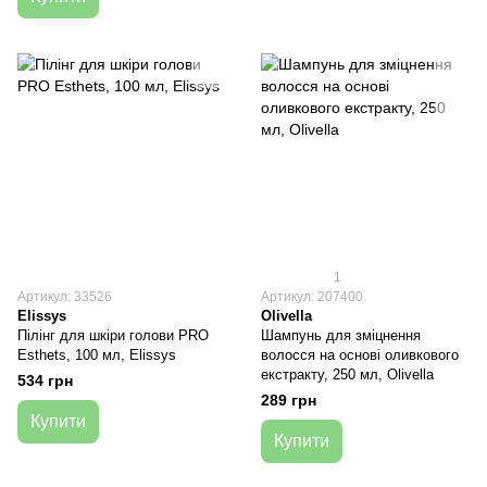
1
Артикул: 33526
Артикул: 207400
Elissys
Olivella
Пілінг для шкіри голови PRO
Шампунь для зміцнення
Esthets, 100 мл, Elissys
волосся на основі оливкового
екстракту, 250 мл, Olivella
534 грн
289 грн
Купити
Купити