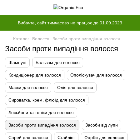
Вибачте, сайт тимчасово не працює до 01.09.2023
Каталог
Волосся
Засоби проти випадіння волосся
Засоби проти випадіння волосся
Шампуні
Бальзам для волосся
Кондиціонер для волосся
Ополіскувач для волосся
Маски для волосся
Олія для волосся
Сироватка, крем, флюїд для волосся
Лосьйони та тоніки для волосся
Засоби проти випадіння волосся
Засоби від лупи
Спрей для волосся
Стайлінг
Фарби для волосся