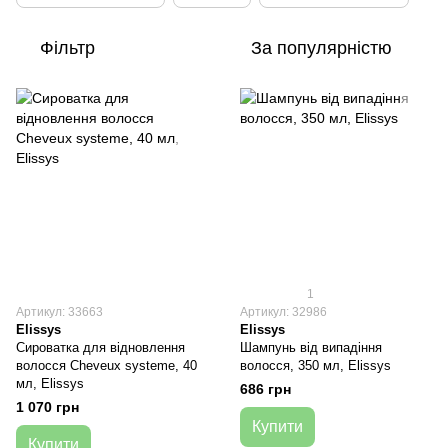
Фільтр
За популярністю
1
Артикул: 33663
Артикул: 32986
Elissys
Elissys
Сироватка для відновлення
Шампунь від випадіння
волосся Cheveux systeme, 40
волосся, 350 мл, Elissys
мл, Elissys
686 грн
1 070 грн
Купити
Купити