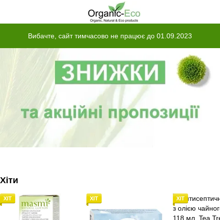
Вибачте, сайт тимчасово не працює до 01.09.2023
Хіти
ХІТ
ХІТ
ХІТ