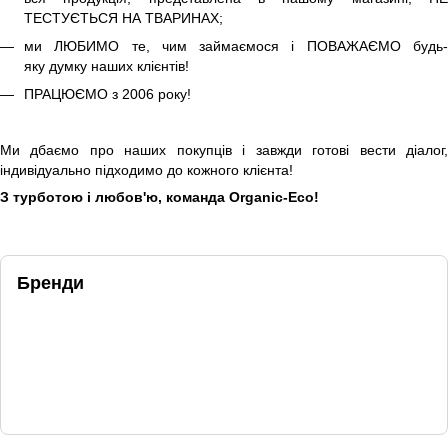
ТЕСТУЄТЬСЯ НА ТВАРИНАХ;
ми ЛЮБИМО те, чим займаємося і ПОВАЖАЄМО будь-
яку думку наших клієнтів!
ПРАЦЮЄМО з 2006 року!
Ми дбаємо про наших покупців і завжди готові вести діалог,
індивідуально підходимо до кожного клієнта!
З турботою і любов'ю, команда Organic-Eco!
Бренди