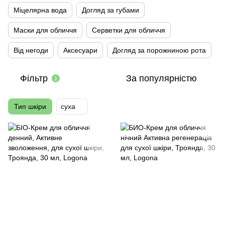
Міцелярна вода
Догляд за губами
Маски для обличчя
Серветки для обличчя
Від негоди
Аксесуари
Догляд за порожниною рота
Фільтр
За популярністю
1
Тип шкіри
суха