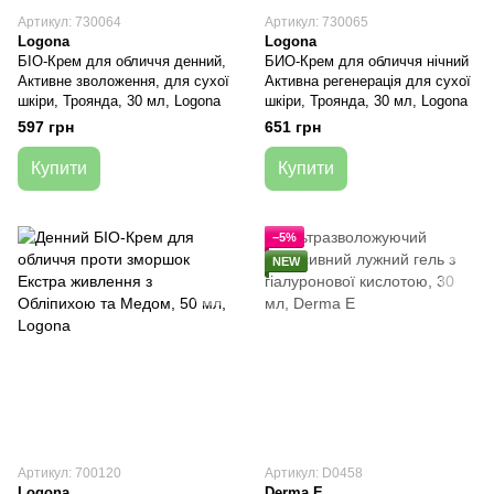
Артикул: 730064
Артикул: 730065
Logona
Logona
БІО-Крем для обличчя денний,
БИО-Крем для обличчя нічний
Активне зволоження, для сухої
Активна регенерація для сухої
шкіри, Троянда, 30 мл, Logona
шкіри, Троянда, 30 мл, Logona
597 грн
651 грн
Купити
Купити
−5%
NEW
Артикул: 700120
Артикул: D0458
Logona
Derma E