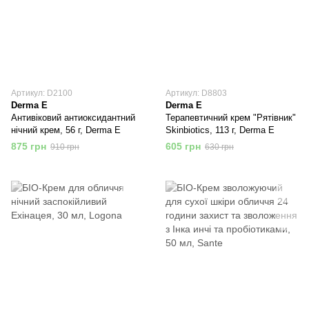
Артикул: D2100
Артикул: D8803
Derma E
Derma E
Антивіковий антиоксидантний
Терапевтичний крем "Рятівник"
нічний крем, 56 г, Derma E
Skinbiotics, 113 г, Derma E
875 грн
605 грн
910 грн
630 грн