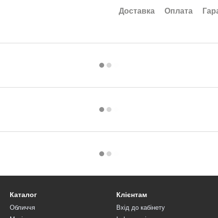
Доставка
Оплата
Гар
Каталог
Клієнтам
Обличчя
Вхід до кабінету