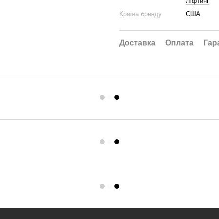
Ліфтинг
Країна бренду
США
Доставка
Оплата
Гар