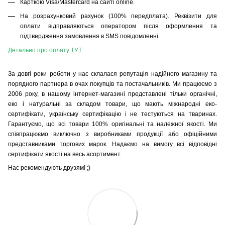
Карткою Visa/Mastercard на сайті online.
На розрахунковий рахунок (100% передплата). Реквізити для
оплати відправляються оператором після оформлення та
підтвердження замовлення в SMS повідомленні.
Детально про оплату ТУТ
За довгі роки роботи у нас склалася репутація надійного магазину та
порядного партнера в очах покупців та постачальників. Ми працюємо з
2006 року, в нашому інтернет-магазині представлені тільки органічні,
еко і натуральні за складом товари, що мають міжнародні еко-
сертифікати, українську сертифікацію і не тестуються на тваринах.
Гарантуємо, що всі товари 100% оригінальні та належної якості. Ми
співпрацюємо виключно з виробниками продукції або офіційними
представниками торгових марок. Надаємо на вимогу всі відповідні
сертифікати якості на весь асортимент.
Нас рекомендують друзям! ;)