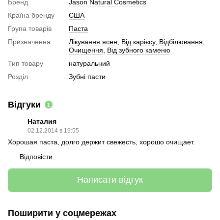
Бренд
Jason Natural Cosmetics
Країна бренду
США
Група товарів
Паста
Призначення
Лікування ясен
,
Від карієсу
,
Відбілювання
,
Очищення
,
Від зубного каменю
Тип товару
натуральний
Розділ
Зубні пасти
Відгуки
1
Наталия
02.12.2014 в 19:55
Хорошая паста, долго держит свежесть, хорошо очищает.
Відповісти
Написати відгук
Поширити у соцмережах