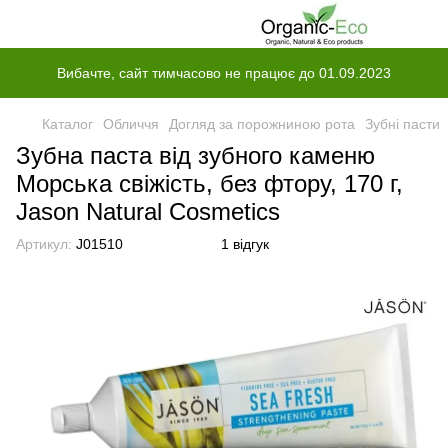
Вибачте, сайт тимчасово не працює до 01.09.2023
Каталог
Обличчя
Догляд за порожниною рота
Зубні пасти
Зубна паста від зубного каменю
Морська свіжість, без фтору, 170 г,
Jason Natural Cosmetics
Артикул:
J01510
1 відгук