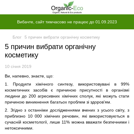
Вибачте, сайт тимчасово не працює до 01.09.2023
Блог
5 причин вибрати органічну косметику
5 причин вибрати органічну
косметику
10 січня 2019
Ви, напевно, знаєте, що:
1. Продукти хімічного синтезу, використовувані в 99%
косметичних засобів є причиною присутності в організмі
людини до 200 агресивних хімічних сполук, які можуть стати
причиною виникнення багатьох проблем зі здоров'ям.
2. Згідно з останніми дослідженнями вчених з усього світу, з
приблизно 10 000 хімічних речовин, які використовуються в
сучасній косметології, лише 11% можна вважати безпечними і
нетоксичними.