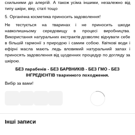
схильними до алергій. А також усіма іншими, незалежно від
типу шкіри, віку, статі тощо
5. Органічна косметика приносить задоволення!
Не тестується на тваринах і не приносить шкоди
навколишньому середовищу в процесі виробництва.
Використання натуральних екстрактів дозволяє відчувати себе
в більшій гармонії з природою і самим собою. Квіткові води і
ефірні масла мають ледь вловимий натуральний запах і
приносять задоволення від щоденних процедур по догляду за
шкірою.
БЕЗ парабенів - БЕЗ БАРВНИКІВ - БЕЗ ГМО - БЕЗ
ІНГРЕДІЄНТІВ тваринного походження.
Вибір за вами!
Інші записи